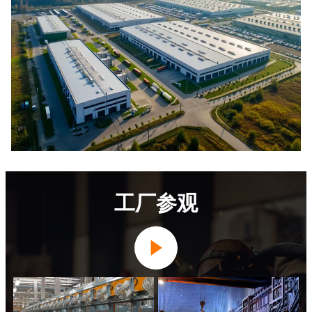
工厂参观
