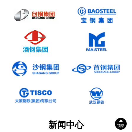

新闻中心
顶部