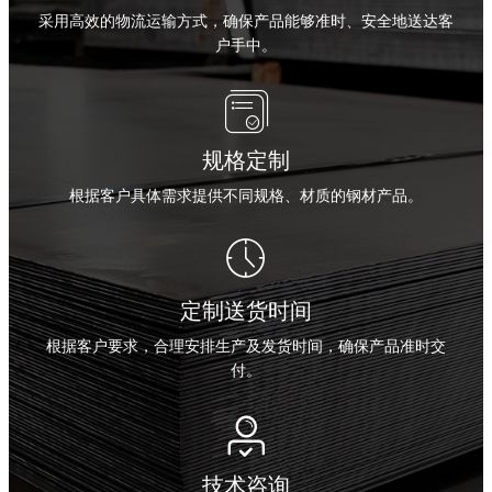
采用高效的物流运输方式，确保产品能够准时、安全地送达客
户手中。

规格定制
根据客户具体需求提供不同规格、材质的钢材产品。

定制送货时间
根据客户要求，合理安排生产及发货时间，确保产品准时交
付。

技术咨询