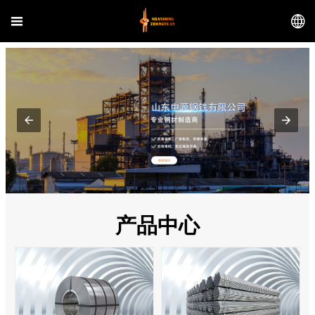


产品中心