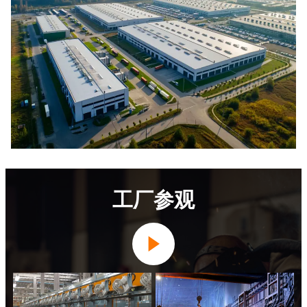
工厂参观
