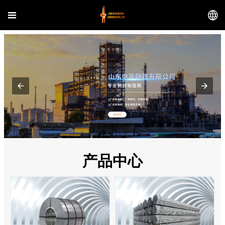


产品中心