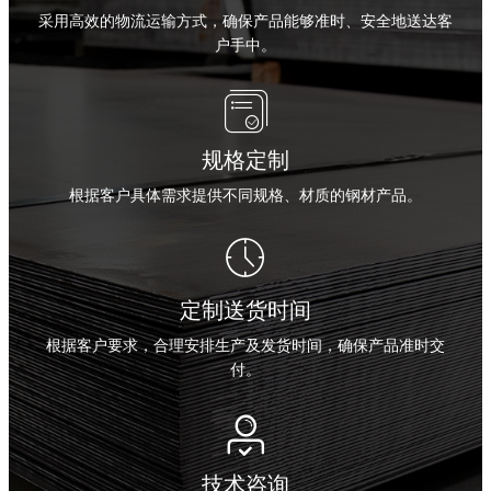
采用高效的物流运输方式，确保产品能够准时、安全地送达客
户手中。

规格定制
根据客户具体需求提供不同规格、材质的钢材产品。

定制送货时间
根据客户要求，合理安排生产及发货时间，确保产品准时交
付。

技术咨询