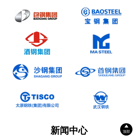

新闻中心
顶部