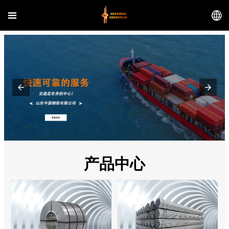


产品中心