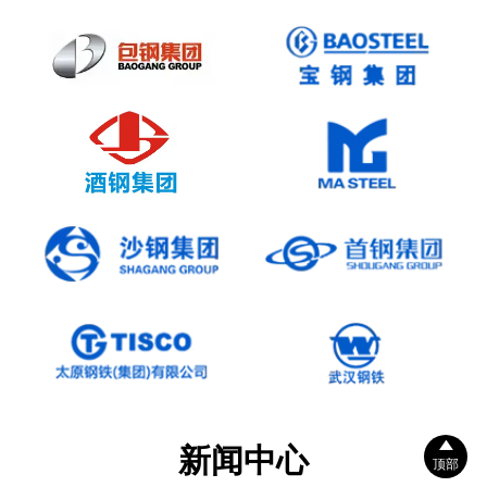

新闻中心
顶部