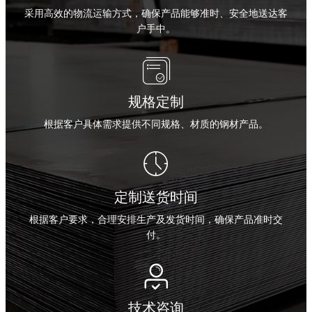
采用高效的物流运输方式，确保产品能够准时、安全地送达客
户手中。

规格定制
根据客户具体需求提供不同规格、材质的钢材产品。

定制送货时间
根据客户要求，合理安排生产及发货时间，确保产品准时交
付。

技术咨询