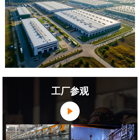
工厂参观
