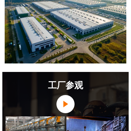
工厂参观
