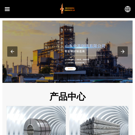


产品中心