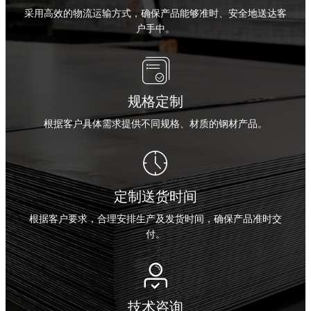
采用高效的物流运输方式，确保产品能够准时、安全地送达客
户手中。

规格定制
根据客户具体需求提供不同规格、材质的钢材产品。

定制送货时间
根据客户要求，合理安排生产及发货时间，确保产品准时交
付。

技术咨询