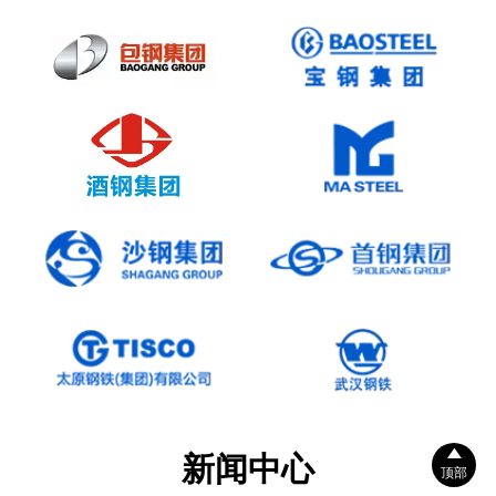

新闻中心
顶部