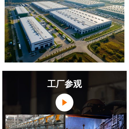
工厂参观
