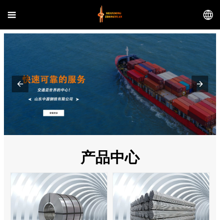


产品中心