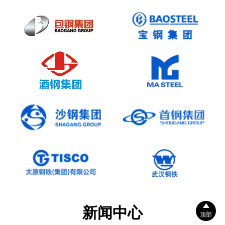

新闻中心
顶部