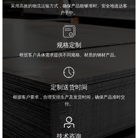
采用高效的物流运输方式，确保产品能够准时、安全地送达客
户手中。

规格定制
根据客户具体需求提供不同规格、材质的钢材产品。

定制送货时间
根据客户要求，合理安排生产及发货时间，确保产品准时交
付。

技术咨询