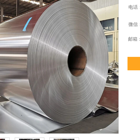
电话：+

微信：+

邮箱