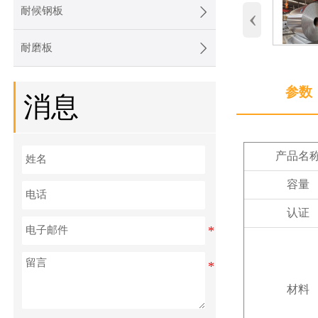
‹

耐候钢板

耐磨板
参数
消息
产品名
容量
认证
材料