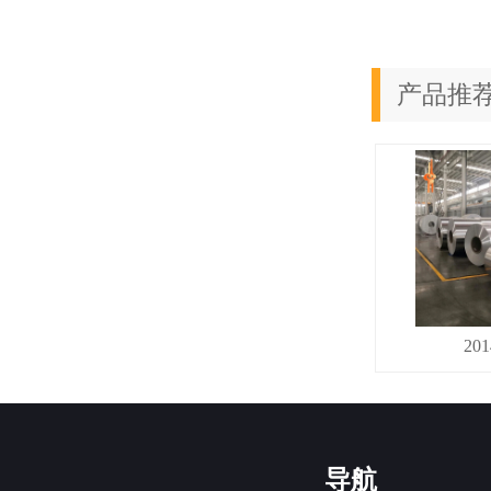
产品推
20
导航