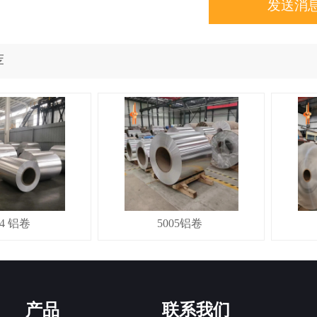
发送消
荐
14 铝卷
5005铝卷
产品
联系我们