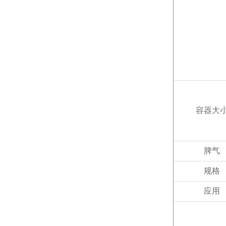
容器大
脾气
规格
应用