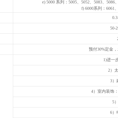
e) 5000 系列：5005、5052、5083、5086
f) 6000系列：6061
0.
50-
预付30%定金
1)进
2）
3）
4）室内装饰
5
6）