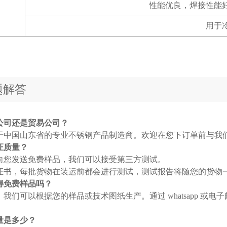
性能优良，焊接性能
用于
题解答
公司还是贸易公司？
于中国山东省的专业不锈钢产品制造商。欢迎在您下订单前与我
证质量？
向您发送免费样品，我们可以接受第三方测试。
证书，每批货物在装运前都会进行测试，测试报告将随您的货物
得免费样品吗？
我们可以根据您的样品或技术图纸生产。通过 whatsapp 或电
量是多少？