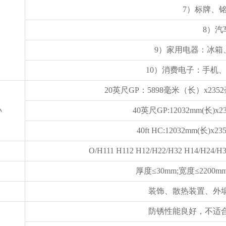
7）标牌、
8）汽
9）家用电器：冰箱
10）消费电子：手机、
20英尺GP：5898毫米（长）x235
小
40英尺GP:12032mm(长)x2
40ft HC:12032mm(长)x2
O/H111 H112 H12/H22/H32 H14/H24/H
厚度≤30mm;宽度≤2200m
装饰、散热装置、外
防锈性能良好，不适