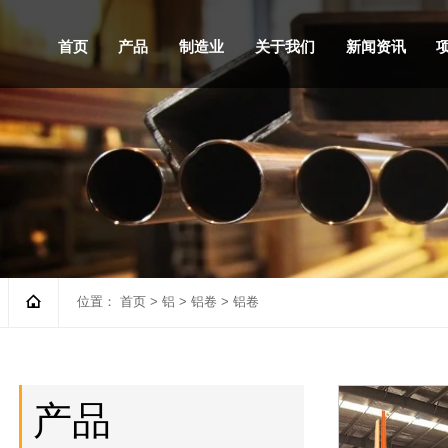
首页
产品
制造业
关于我们
新闻资讯

位置：
首页
>
铝
>
铝卷
>
铝卷
产品