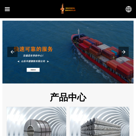


产品中心