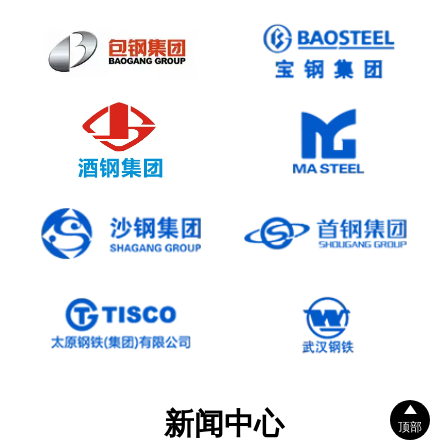

新闻中心
顶部