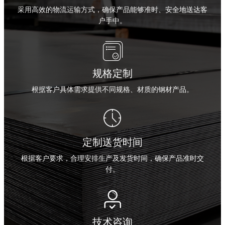
采用高效的物流运输方式，确保产品能够准时、安全地送达客
户手中。

规格定制
根据客户具体需求提供不同规格、材质的钢材产品。

定制送货时间
根据客户要求，合理安排生产及发货时间，确保产品准时交
付。

技术咨询