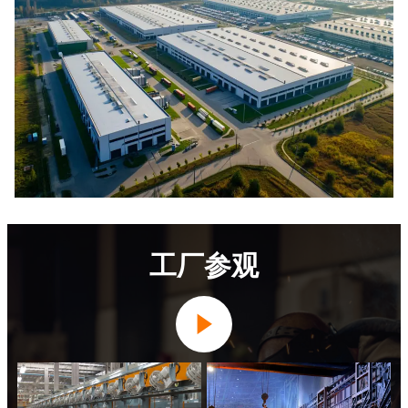
工厂参观
