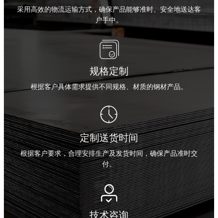
采用高效的物流运输方式，确保产品能够准时、安全地送达客
户手中。

规格定制
根据客户具体需求提供不同规格、材质的钢材产品。

定制送货时间
根据客户要求，合理安排生产及发货时间，确保产品准时交
付。

技术咨询