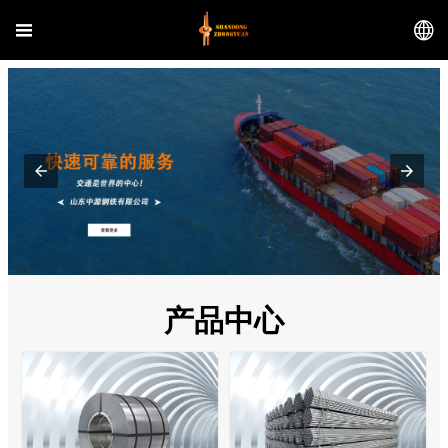


产品中心