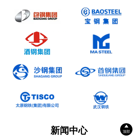

新闻中心
顶部