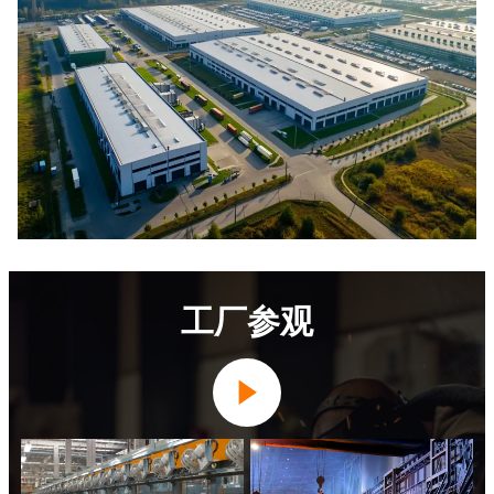
工厂参观
