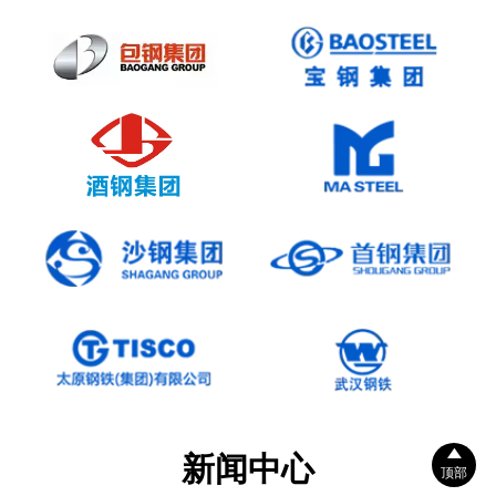

新闻中心
顶部