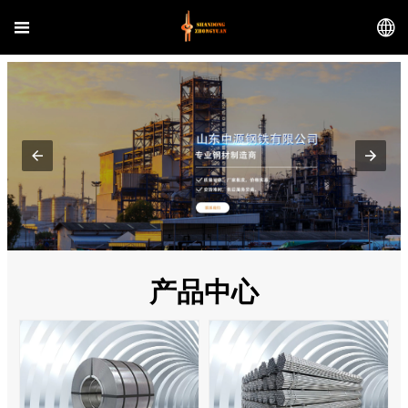


产品中心