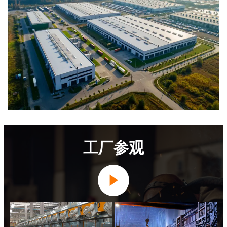
工厂参观
