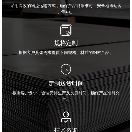
采用高效的物流运输方式，确保产品能够准时、安全地送达客
户手中。

规格定制
根据客户具体需求提供不同规格、材质的钢材产品。

定制送货时间
根据客户要求，合理安排生产及发货时间，确保产品准时交
付。

技术咨询